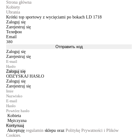
Strona główna
Kobiety
Ubrania
Krótki top sportowy z wycięciami po bokach LD 1718
Zaloguj się
Zarejestruj się
Телефон
Email
Отправить код
Zaloguj się
Zarejestruj się
Zaloguj się
ODZYSKAJ HASŁO
Zaloguj się
Zarejestruj się
Kobieta
Mężczyzna
Kontynuuj
Akceptuję
regulamin
sklepu oraz
Politykę Prywatności i Plików
Cookies.