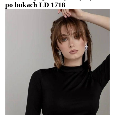
po bokach LD 1718