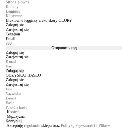
Strona główna
Kobiety
Legginsy
Klasyczne
Efektowne legginsy z eko skóry GLORY
Zaloguj się
Zarejestruj się
Телефон
Email
Отправить код
Zaloguj się
Zarejestruj się
Zaloguj się
ODZYSKAJ HASŁO
Zaloguj się
Zarejestruj się
Kobieta
Mężczyzna
Kontynuuj
Akceptuję
regulamin
sklepu oraz
Politykę Prywatności i Plików