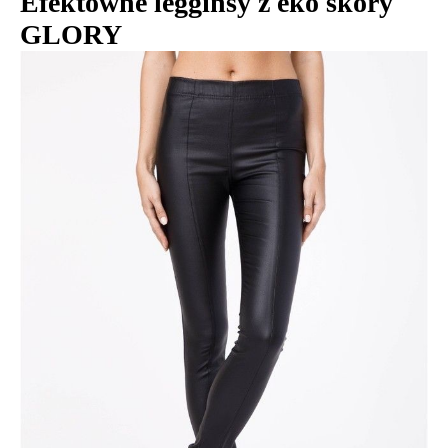
Efektowne legginsy z eko skóry
GLORY