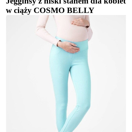
Jegginsy z niski stanem dla kobiet
w ciąży COSMO BELLY