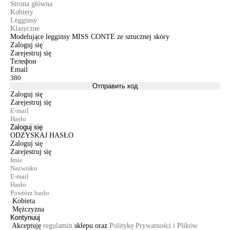
Strona główna
Kobiety
Legginsy
Klasyczne
Modelujące legginsy MISS CONTE ze sztucznej skóry
Zaloguj się
Zarejestruj się
Телефон
Email
Отправить код
Zaloguj się
Zarejestruj się
Zaloguj się
ODZYSKAJ HASŁO
Zaloguj się
Zarejestruj się
Kobieta
Mężczyzna
Kontynuuj
Akceptuję
regulamin
sklepu oraz
Politykę Prywatności i Plików