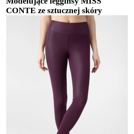
Modelujące legginsy MISS
CONTE ze sztucznej skóry