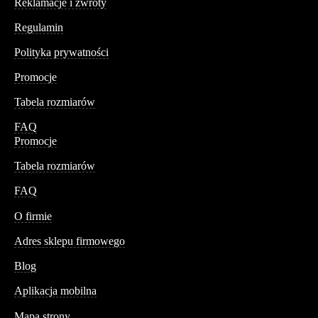
Reklamacje i zwroty
Regulamin
Polityka prywatności
Promocje
Tabela rozmiarów
FAQ
Promocje
Tabela rozmiarów
FAQ
Conteshop
O firmie
Adres sklepu firmowego
Blog
Aplikacja mobilna
Informacja
Mapa strony