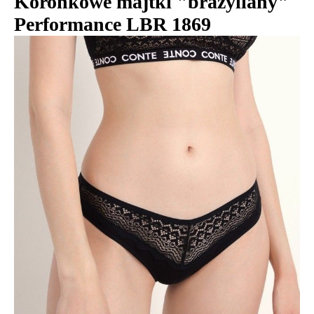
Koronkowe majtki "brazyliany"
Performance LBR 1869