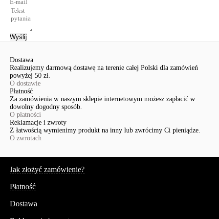
Wyślij
Dostawa
Realizujemy darmową dostawę na terenie całej Polski dla zamówień
powyżej 50 zł.
O dostawie
Płatność
Za zamówienia w naszym sklepie internetowym możesz zapłacić w
dowolny dogodny sposób.
O płatności
Reklamacje i zwroty
Z łatwością wymienimy produkt na inny lub zwrócimy Ci pieniądze.
O zwrotach
Serwis
Jak złożyć zamówienie?
Płatność
Dostawa