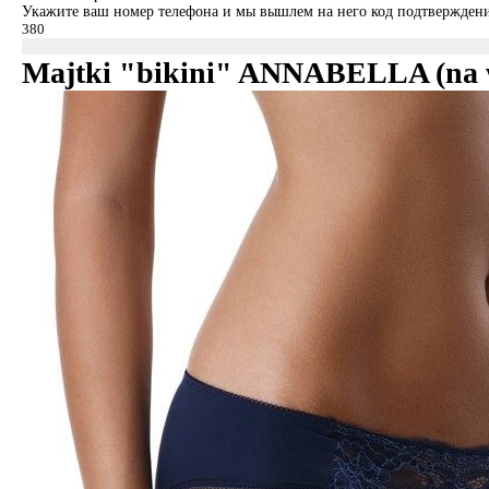
Укажите ваш номер телефона и мы вышлем на него код подтверждени
Majtki "bikini" ANNABELLA (na 