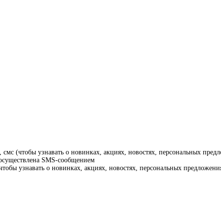
смс (чтобы узнавать о новинках, акциях, новостях, персональных предл
т осуществлена SMS-сообщением
тобы узнавать о новинках, акциях, новостях, персональных предложения