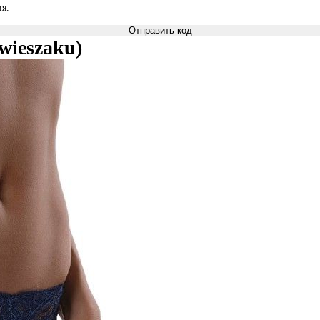
я.
Отправить код
wieszaku)