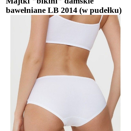
Majtki "bikini" damskie
bawełniane LB 2014 (w pudełku)