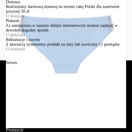
Dostawa
Realizujemy darmową dostawę na terenie całej Polski dla zamówień
powyżej 50 zł.
O dostawie
Płatność
Za zamówienia w naszym sklepie internetowym możesz zapłacić w
dowolny dogodny sposób.
O płatności
Reklamacje i zwroty
Z łatwością wymienimy produkt na inny lub zwrócimy Ci pieniądze.
O zwrotach
Serwis
Jak złożyć zamówienie?
Płatność
Dostawa
Reklamacje i zwroty
Regulamin
Polityka prywatności
Promocje