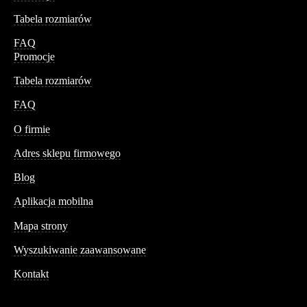
Tabela rozmiarów
FAQ
Promocje
Tabela rozmiarów
FAQ
Conteshop
O firmie
Adres sklepu firmowego
Blog
Aplikacja mobilna
Informacja
Mapa strony
Wyszukiwanie zaawansowane
Kontakt
Dane kontaktowe
Św. Teresy 91,