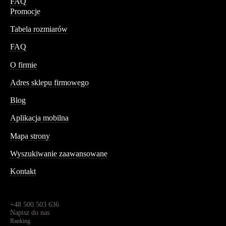
FAQ
Promocje
Tabela rozmiarów
FAQ
Conteshop
O firmie
Adres sklepu firmowego
Blog
Aplikacja mobilna
Informacja
Mapa strony
Wyszukiwanie zaawansowane
Kontakt
Dane kontaktowe
Św. Teresy 91,
91-341, Łódź, Polska
+48 500 503 636
Napisz do nas
Ranking