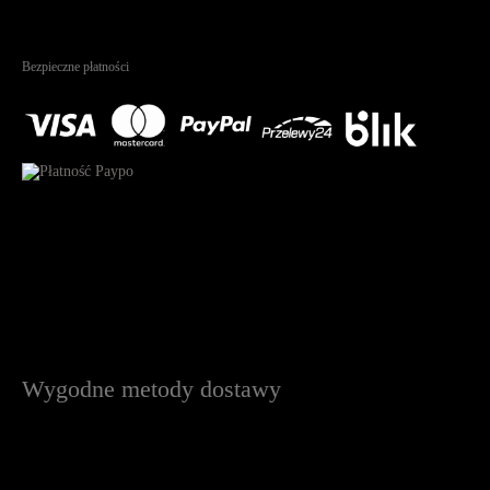
4.95
Na podstawie
1826
recenzji
Bezpieczne płatności
Wygodne metody dostawy