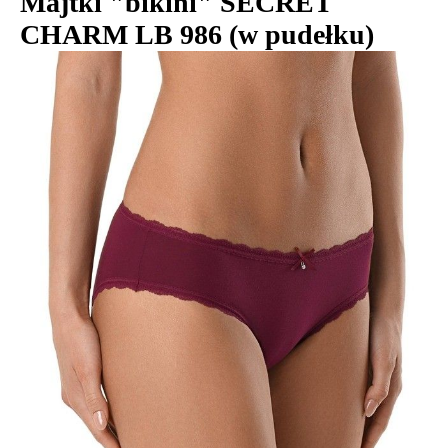
Majtki "bikini" SECRET
CHARM LB 986 (w pudełku)