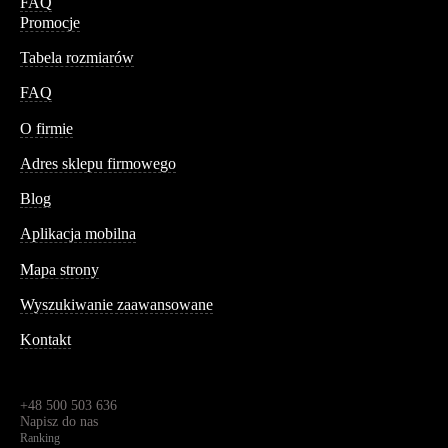
FAQ
Promocje
Tabela rozmiarów
FAQ
Conteshop
O firmie
Adres sklepu firmowego
Blog
Aplikacja mobilna
Informacja
Mapa strony
Wyszukiwanie zaawansowane
Kontakt
Dane kontaktowe
Św. Teresy 91,
91-341, Łódź, Polska
+48 500 503 636
Napisz do nas
Ranking