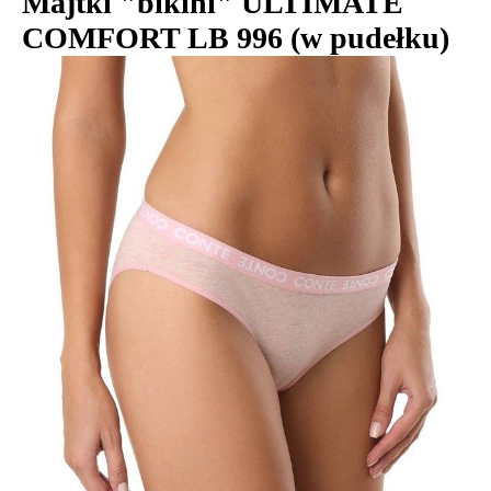
Majtki "bikini" ULTIMATE
COMFORT LB 996 (w pudełku)