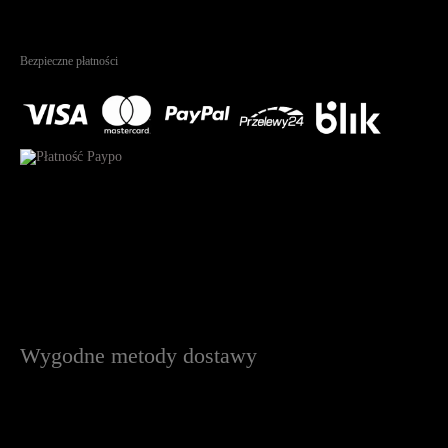
4.95
Na podstawie
1826
recenzji
Bezpieczne płatności
Wygodne metody dostawy