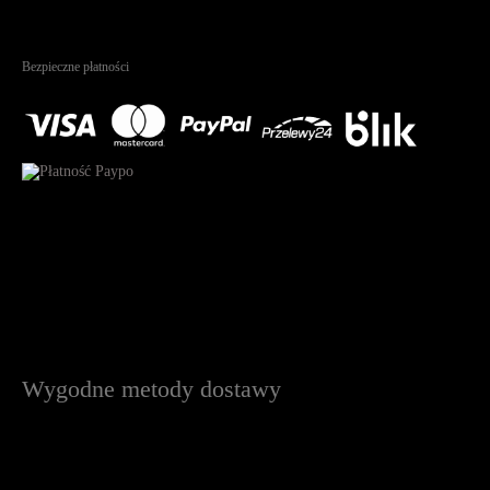
4.95
Na podstawie
1825
recenzji
Bezpieczne płatności
Wygodne metody dostawy