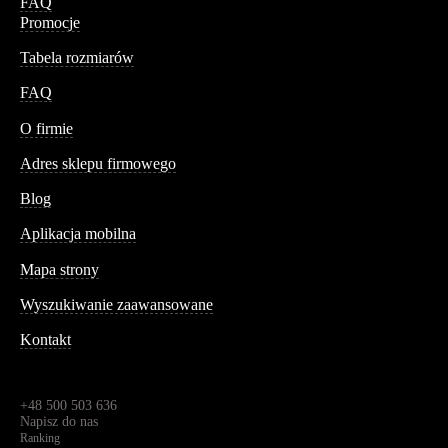
FAQ
Promocje
Tabela rozmiarów
FAQ
Conteshop
O firmie
Adres sklepu firmowego
Blog
Aplikacja mobilna
Informacja
Mapa strony
Wyszukiwanie zaawansowane
Kontakt
Dane kontaktowe
Św. Teresy 91,
91-341, Łódź, Polska
+48 500 503 636
Napisz do nas
Ranking