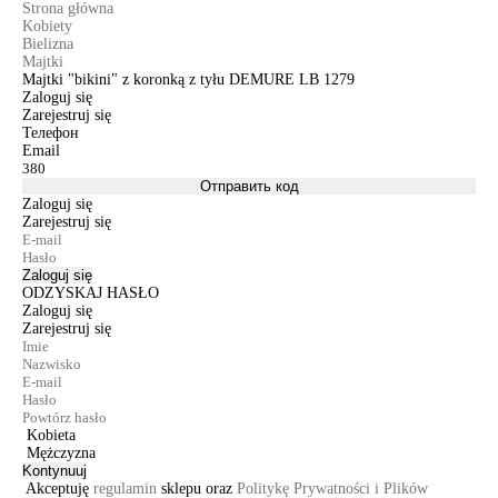
Strona główna
Kobiety
Bielizna
Majtki
Majtki "bikini" z koronką z tyłu DEMURE LB 1279
Zaloguj się
Zarejestruj się
Телефон
Email
Отправить код
Zaloguj się
Zarejestruj się
Zaloguj się
ODZYSKAJ HASŁO
Zaloguj się
Zarejestruj się
Kobieta
Mężczyzna
Kontynuuj
Akceptuję
regulamin
sklepu oraz
Politykę Prywatności i Plików