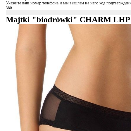
Укажите ваш номер телефона и мы вышлем на него код подтверждени
Majtki "biodrówki" CHARM LHP 8