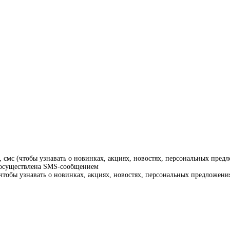
смс (чтобы узнавать о новинках, акциях, новостях, персональных предл
т осуществлена SMS-сообщением
тобы узнавать о новинках, акциях, новостях, персональных предложения