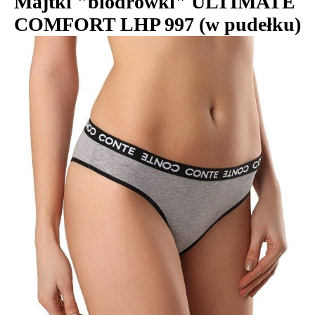
Majtki "biodrówki" ULTIMATE
COMFORT LHP 997 (w pudełku)