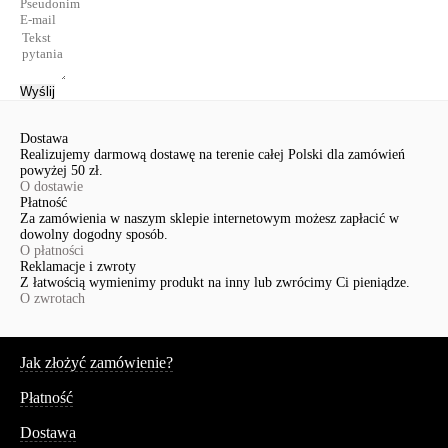
Wyślij
Dostawa
Realizujemy darmową dostawę na terenie całej Polski dla zamówień
powyżej 50 zł.
O dostawie
Płatność
Za zamówienia w naszym sklepie internetowym możesz zapłacić w
dowolny dogodny sposób.
O płatności
Reklamacje i zwroty
Z łatwością wymienimy produkt na inny lub zwrócimy Ci pieniądze.
O zwrotach
Serwis
Jak złożyć zamówienie?
Płatność
Dostawa