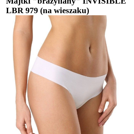
Majtki "brazyliany" INVISIBLE
LBR 979 (na wieszaku)