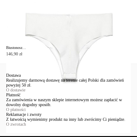
Biustonosz z usztywnianymi bezszwowymi miseczkami AURA RB6045
146,90 zł
Dostawa
Realizujemy darmową dostawę na terenie całej Polski dla zamówień
powyżej 50 zł.
O dostawie
Płatność
Za zamówienia w naszym sklepie internetowym możesz zapłacić w
dowolny dogodny sposób.
O płatności
Reklamacje i zwroty
Z łatwością wymienimy produkt na inny lub zwrócimy Ci pieniądze.
O zwrotach