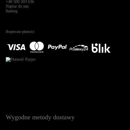
+48 500 503 636
Napisz do nas
Ranking
4.95
Na podstawie
1826
recenzji
Bezpieczne płatności
Wygodne metody dostawy