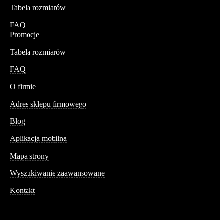
Tabela rozmiarów
FAQ
Promocje
Tabela rozmiarów
FAQ
Conteshop
O firmie
Adres sklepu firmowego
Blog
Aplikacja mobilna
Informacja
Mapa strony
Wyszukiwanie zaawansowane
Kontakt
Dane kontaktowe
Św. Teresy 91,
91-341, Łódź, Polska