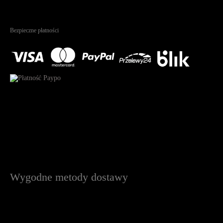
4.95
Na podstawie
1826
recenzji
Bezpieczne płatności
Wygodne metody dostawy