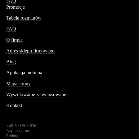
FAQ
Promocje
Tabela rozmiarów
FAQ
Conteshop
O firmie
Adres sklepu firmowego
Blog
Aplikacja mobilna
Informacja
Mapa strony
Wyszukiwanie zaawansowane
Kontakt
Dane kontaktowe
Św. Teresy 91,
91-341, Łódź, Polska
+48 500 503 636
Napisz do nas
Ranking