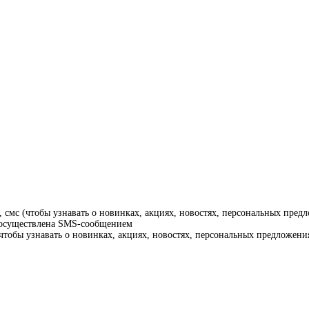
смс (чтобы узнавать о новинках, акциях, новостях, персональных предл
т осуществлена SMS-сообщением
тобы узнавать о новинках, акциях, новостях, персональных предложения