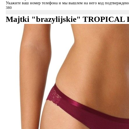
Укажите ваш номер телефона и мы вышлем на него код подтверждени
Majtki "brazylijskie" TROPICAL 