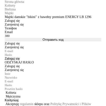
Strona główna
Kobiety
Bielizna
Majtki
Majtki damskie "bikini" z bawełny premium ENERGY LB 1296
Zaloguj się
Zarejestruj się
Телефон
Email
Отправить код
Zaloguj się
Zarejestruj się
Zaloguj się
ODZYSKAJ HASŁO
Zaloguj się
Zarejestruj się
Kobieta
Mężczyzna
Kontynuuj
Akceptuję
regulamin
sklepu oraz
Politykę Prywatności i Plików