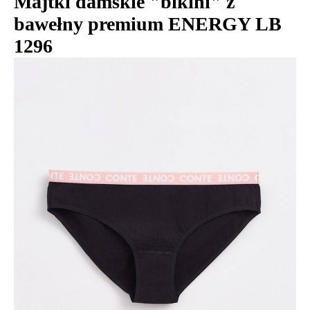
Majtki damskie "bikini" z
bawełny premium ENERGY LB
1296