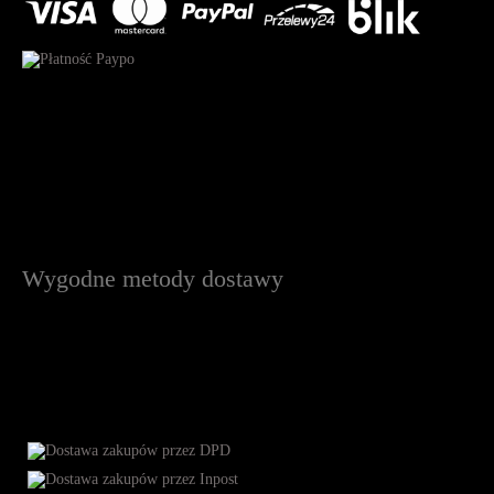
Wygodne metody dostawy