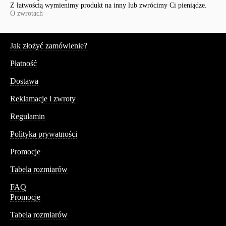
Z łatwością wymienimy produkt na inny lub zwrócimy Ci pieniądze.
O zwrotach
Serwis
Jak złożyć zamówienie?
Płatność
Dostawa
Reklamacje i zwroty
Regulamin
Polityka prywatności
Promocje
Tabela rozmiarów
FAQ
Promocje
Tabela rozmiarów