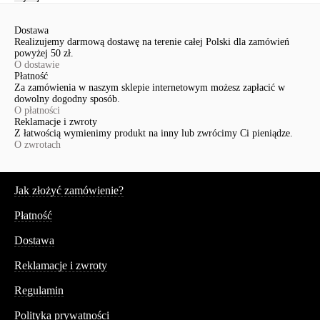
Dostawa
Realizujemy darmową dostawę na terenie całej Polski dla zamówień
powyżej 50 zł.
O dostawie
Płatność
Za zamówienia w naszym sklepie internetowym możesz zapłacić w
dowolny dogodny sposób.
O płatności
Reklamacje i zwroty
Z łatwością wymienimy produkt na inny lub zwrócimy Ci pieniądze.
O zwrotach
Serwis
Jak złożyć zamówienie?
Płatność
Dostawa
Reklamacje i zwroty
Regulamin
Polityka prywatności