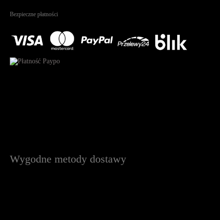
Na podstawie
1825
recenzji
Bezpieczne płatności
Wygodne metody dostawy