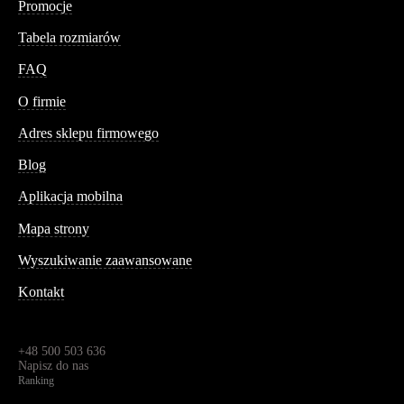
Promocje
Tabela rozmiarów
FAQ
Conteshop
O firmie
Adres sklepu firmowego
Blog
Aplikacja mobilna
Informacja
Mapa strony
Wyszukiwanie zaawansowane
Kontakt
Dane kontaktowe
Św. Teresy 91,
91-341, Łódź, Polska
+48 500 503 636
Napisz do nas
Ranking