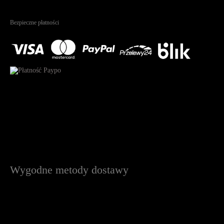
4.95
Na podstawie
1826
recenzji
Bezpieczne płatności
Wygodne metody dostawy