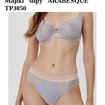
Majtki "slipy" ARABESQUE
TP3050