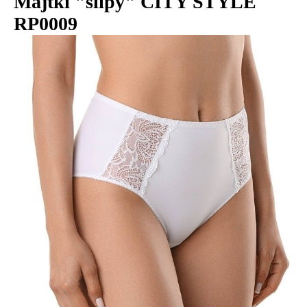
Majtki "slipy" CITY STYLE
RP0009