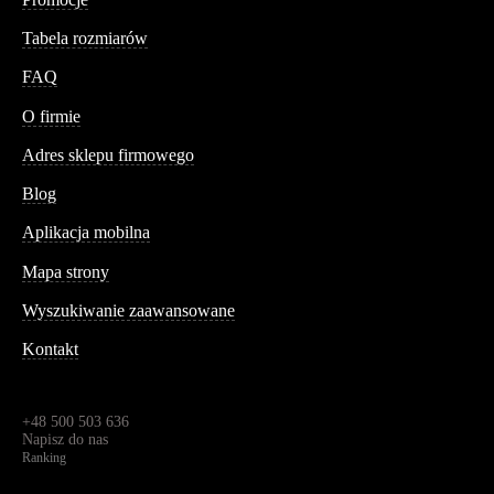
Tabela rozmiarów
FAQ
Conteshop
O firmie
Adres sklepu firmowego
Blog
Aplikacja mobilna
Informacja
Mapa strony
Wyszukiwanie zaawansowane
Kontakt
Dane kontaktowe
Św. Teresy 91,
91-341, Łódź, Polska
+48 500 503 636
Napisz do nas
Ranking