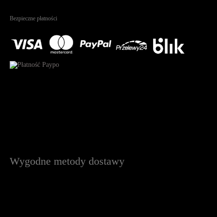
4.95
Na podstawie
1825
recenzji
Bezpieczne płatności
Wygodne metody dostawy