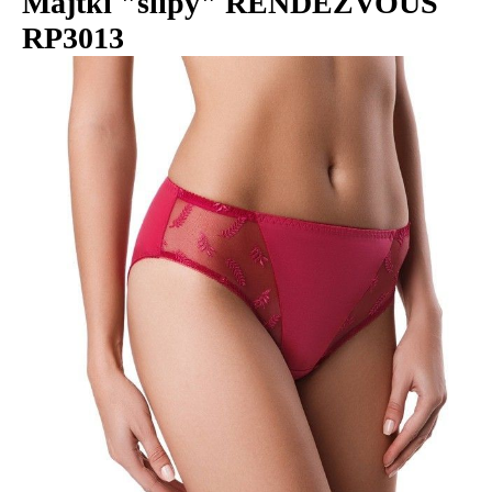
Majtki "slipy" RENDEZVOUS
RP3013