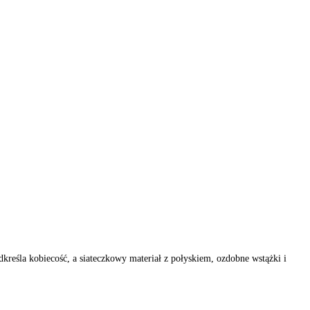
śla kobiecość, a siateczkowy materiał z połyskiem, ozdobne wstążki i