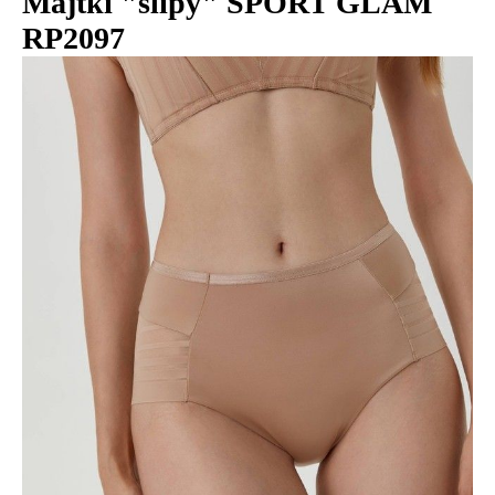
Majtki "slipy" SPORT GLAM
RP2097