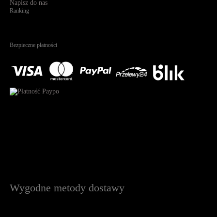
Napisz do nas
Ranking
4.95
Na podstawie
1826
recenzji
Bezpieczne płatności
Wygodne metody dostawy