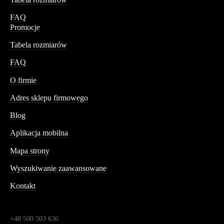
FAQ
Promocje
Tabela rozmiarów
FAQ
Conteshop
O firmie
Adres sklepu firmowego
Blog
Aplikacja mobilna
Informacja
Mapa strony
Wyszukiwanie zaawansowane
Kontakt
Dane kontaktowe
Św. Teresy 91,
91-341, Łódź, Polska
+48 500 503 636