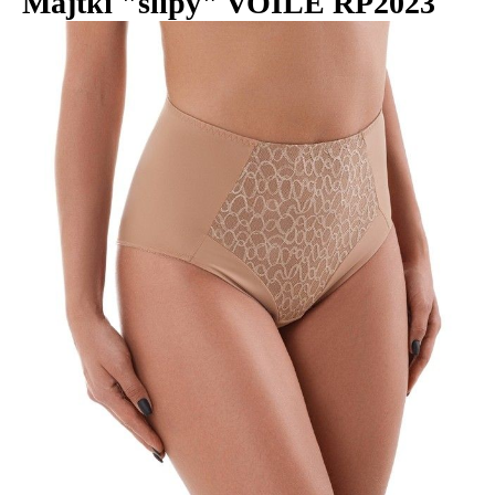
Majtki "slipy" VOILE RP2023