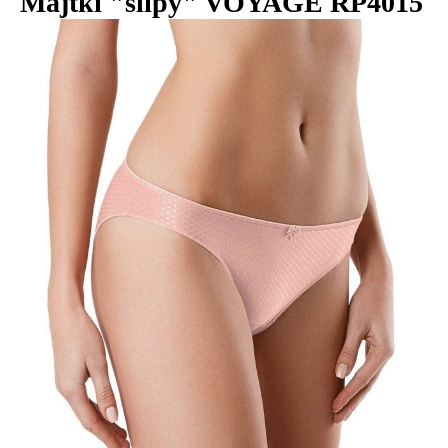
Majtki "slipy" VOYAGE RP4015