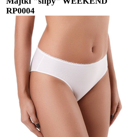
Majtki "slipy" WEEKEND
RP0004