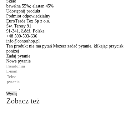
Skład
bawełna 55%; elastan 45%
Udostępnij produkt
Podmiot odpowiedzialny
EuroTrade Tex Sp z o.o.
Św. Teresy 91
91-341, Łódź, Polska
+48 500-503-636
info@conteshop.pl
Ten produkt nie ma pytań Możesz zadać pytanie, klikając przycisk
poniżej
Zadaj pytanie
Nowe pytanie
Wyślij
Zobacz też