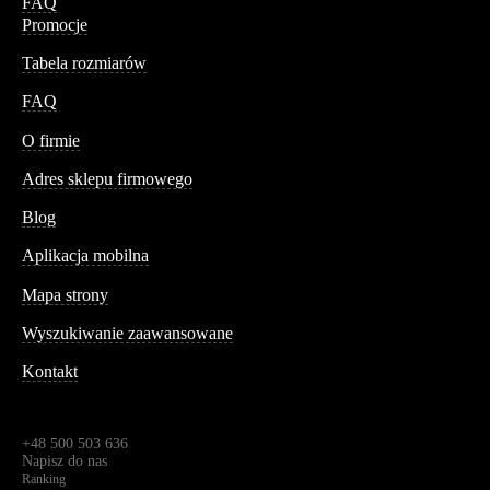
FAQ
Promocje
Tabela rozmiarów
FAQ
Conteshop
O firmie
Adres sklepu firmowego
Blog
Aplikacja mobilna
Informacja
Mapa strony
Wyszukiwanie zaawansowane
Kontakt
Dane kontaktowe
Św. Teresy 91,
91-341, Łódź, Polska
+48 500 503 636
Napisz do nas
Ranking