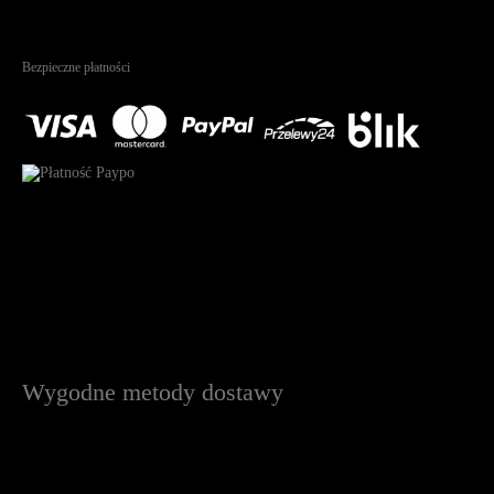
4.95
Na podstawie
1823
recenzji
Bezpieczne płatności
Wygodne metody dostawy