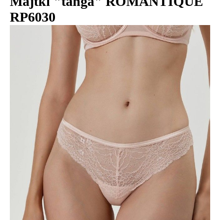
Majtki "tanga" ROMANTIQUE
RP6030