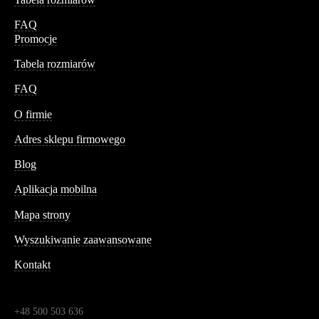
FAQ
Promocje
Tabela rozmiarów
FAQ
Conteshop
O firmie
Adres sklepu firmowego
Blog
Aplikacja mobilna
Informacja
Mapa strony
Wyszukiwanie zaawansowane
Kontakt
Dane kontaktowe
Św. Teresy 91,
91-341, Łódź, Polska
+48 500 503 636