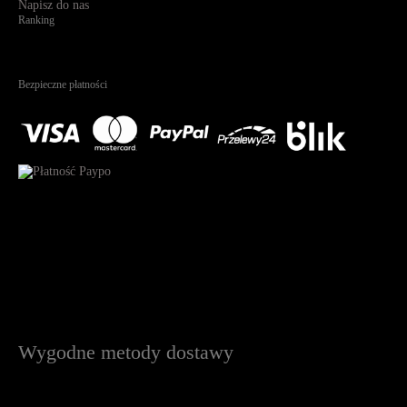
Napisz do nas
Ranking
4.95
Na podstawie
1825
recenzji
Bezpieczne płatności
Wygodne metody dostawy