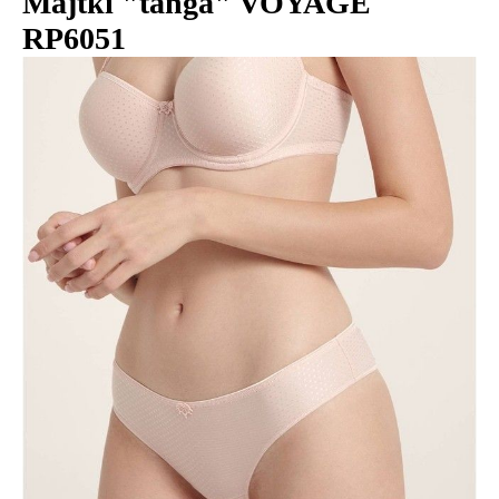
Majtki "tanga" VOYAGE
RP6051