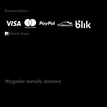
4.95
Na podstawie
1823
recenzji
Bezpieczne płatności
Wygodne metody dostawy