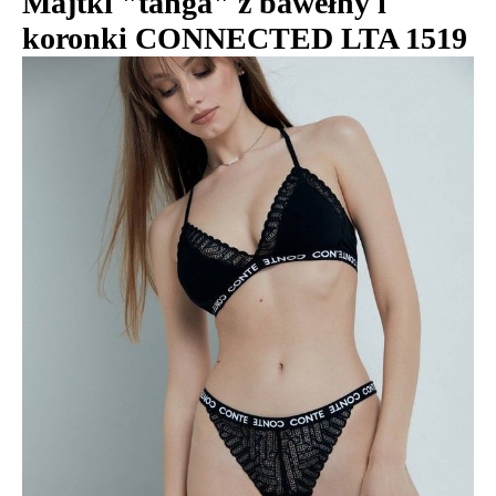
Majtki "tanga" z bawełny i
koronki CONNECTED LTA 1519