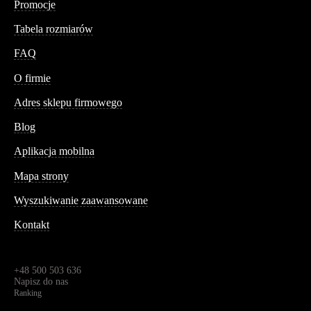
Promocje
Tabela rozmiarów
FAQ
Conteshop
O firmie
Adres sklepu firmowego
Blog
Aplikacja mobilna
Informacja
Mapa strony
Wyszukiwanie zaawansowane
Kontakt
Dane kontaktowe
Św. Teresy 91,
91-341, Łódź, Polska
+48 500 503 636
Napisz do nas
Ranking