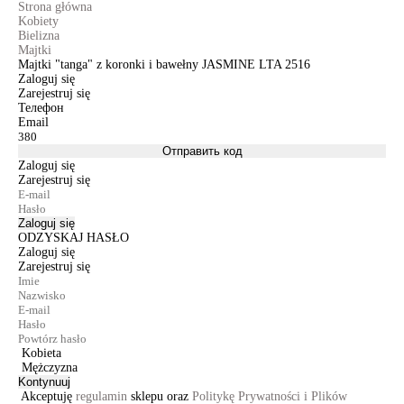
Strona główna
Kobiety
Bielizna
Majtki
Majtki "tanga" z koronki i bawełny JASMINE LTA 2516
Zaloguj się
Zarejestruj się
Телефон
Email
Отправить код
Zaloguj się
Zarejestruj się
Zaloguj się
ODZYSKAJ HASŁO
Zaloguj się
Zarejestruj się
Kobieta
Mężczyzna
Kontynuuj
Akceptuję
regulamin
sklepu oraz
Politykę Prywatności i Plików