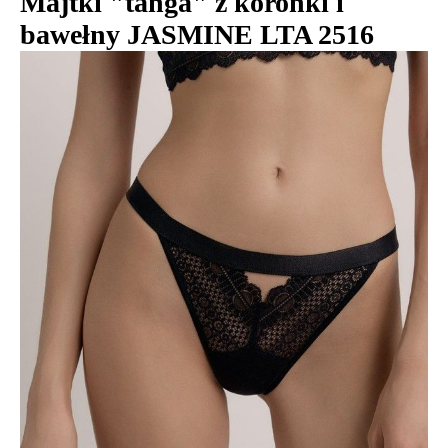
Majtki "tanga" z koronki i
bawełny JASMINE LTA 2516