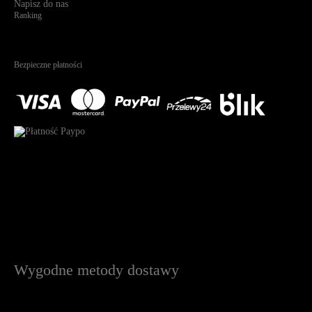
Napisz do nas
Ranking
4.95
Na podstawie
1823
recenzji
Bezpieczne płatności
Wygodne metody dostawy