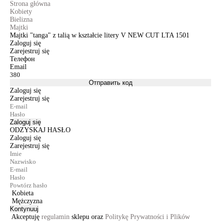
Strona główna
Kobiety
Bielizna
Majtki
Majtki "tanga" z talią w kształcie litery V NEW CUT LTA 1501
Zaloguj się
Zarejestruj się
Телефон
Email
Отправить код
Zaloguj się
Zarejestruj się
Zaloguj się
ODZYSKAJ HASŁO
Zaloguj się
Zarejestruj się
Kobieta
Mężczyzna
Kontynuuj
Akceptuję
regulamin
sklepu oraz
Politykę Prywatności i Plików