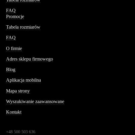
FAQ
Promocje
Tabela rozmiarów
FAQ
Conteshop
O firmie
Adres sklepu firmowego
Blog
Aplikacja mobilna
Informacja
Mapa strony
Wyszukiwanie zaawansowane
Kontakt
Dane kontaktowe
Św. Teresy 91,
91-341, Łódź, Polska
+48 500 503 636