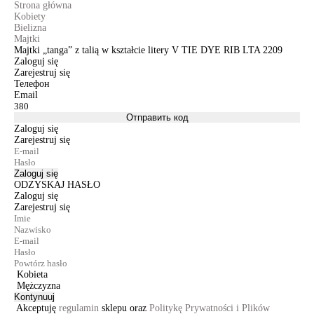
Strona główna
Kobiety
Bielizna
Majtki
Majtki „tanga” z talią w kształcie litery V TIE DYE RIB LTA 2209
Zaloguj się
Zarejestruj się
Телефон
Email
Отправить код
Zaloguj się
Zarejestruj się
Zaloguj się
ODZYSKAJ HASŁO
Zaloguj się
Zarejestruj się
Kobieta
Mężczyzna
Kontynuuj
Akceptuję
regulamin
sklepu oraz
Politykę Prywatności i Plików