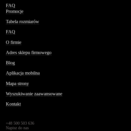
FAQ
Promocje
Tabela rozmiarów
FAQ
Conteshop
O firmie
Adres sklepu firmowego
Blog
Aplikacja mobilna
Informacja
Mapa strony
Wyszukiwanie zaawansowane
Kontakt
Dane kontaktowe
Św. Teresy 91,
91-341, Łódź, Polska
+48 500 503 636
Napisz do nas