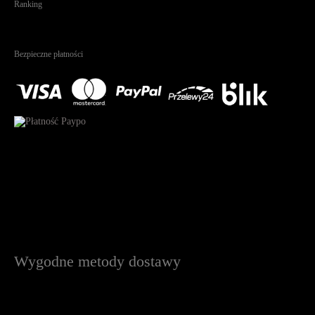
Ranking
4.95
Na podstawie
1823
recenzji
Bezpieczne płatności
Wygodne metody dostawy