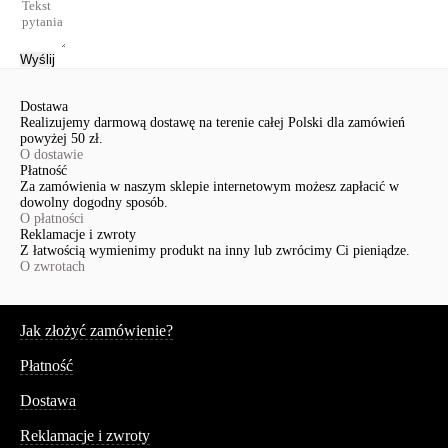
Wyślij
Dostawa
Realizujemy darmową dostawę na terenie całej Polski dla zamówień
powyżej 50 zł.
O dostawie
Płatność
Za zamówienia w naszym sklepie internetowym możesz zapłacić w
dowolny dogodny sposób.
O płatności
Reklamacje i zwroty
Z łatwością wymienimy produkt na inny lub zwrócimy Ci pieniądze.
O zwrotach
Serwis
Jak złożyć zamówienie?
Płatność
Dostawa
Reklamacje i zwroty