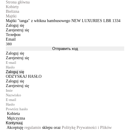
Strona główna
Kobiety
Bielizna
Majtki
Majtki "tanga" z włókna bambusowego NEW LUXURIES LBR 1334
Zaloguj się
Zarejestruj się
Телефон
Email
Отправить код
Zaloguj się
Zarejestruj się
Zaloguj się
ODZYSKAJ HASŁO
Zaloguj się
Zarejestruj się
Kobieta
Mężczyzna
Kontynuuj
Akceptuję
regulamin
sklepu oraz
Politykę Prywatności i Plików