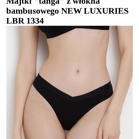
Majtki "tanga" z włókna
bambusowego NEW LUXURIES
LBR 1334