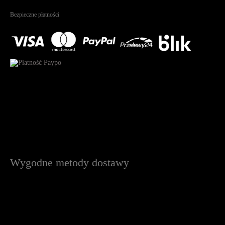
Na podstawie
1823
recenzji
Bezpieczne płatności
Wygodne metody dostawy