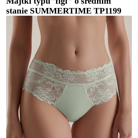
Majtki typu"figi" o średnim
stanie SUMMERTIME TP1199