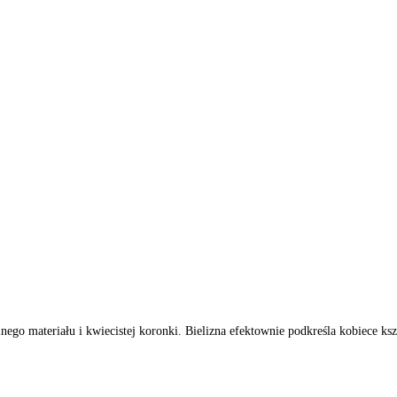
nego materiału i kwiecistej koronki. Bielizna efektownie podkreśla kobiece ksz