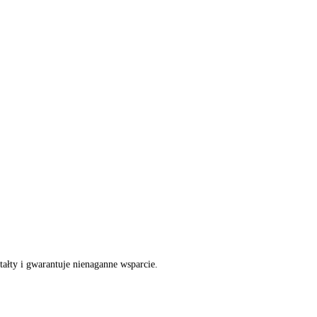
tałty i gwarantuje nienaganne wsparcie.