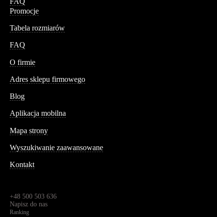
FAQ
Promocje
Tabela rozmiarów
FAQ
Conteshop
O firmie
Adres sklepu firmowego
Blog
Aplikacja mobilna
Informacja
Mapa strony
Wyszukiwanie zaawansowane
Kontakt
Dane kontaktowe
Św. Teresy 91,
91-341, Łódź, Polska
+48 500 503 636
Napisz do nas
Ranking