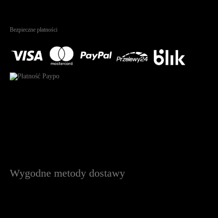
4.95
Na podstawie
1826
recenzji
Bezpieczne płatności
Wygodne metody dostawy