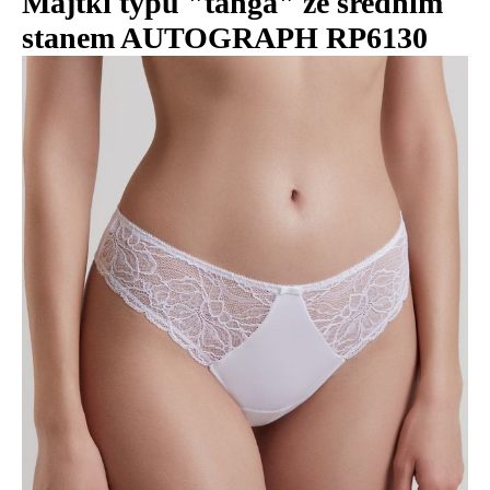
Majtki typu "tanga" ze średnim
stanem AUTOGRAPH RP6130