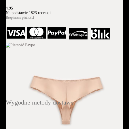
4.95
Na podstawie
1823
recenzji
Bezpieczne płatności
Wygodne metody dostawy