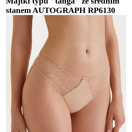
Majtki typu "tanga" ze średnim
stanem AUTOGRAPH RP6130