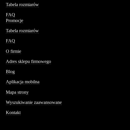
Tabela rozmiarów
FAQ
Promocje
Tabela rozmiarów
FAQ
Conteshop
O firmie
Adres sklepu firmowego
Blog
Aplikacja mobilna
Informacja
Mapa strony
Wyszukiwanie zaawansowane
Kontakt
Dane kontaktowe
Św. Teresy 91,
91-341, Łódź, Polska