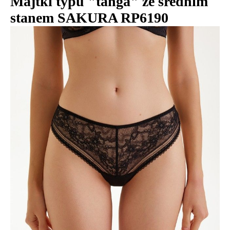
Majtki typu "tanga" ze średnim
stanem SAKURA RP6190