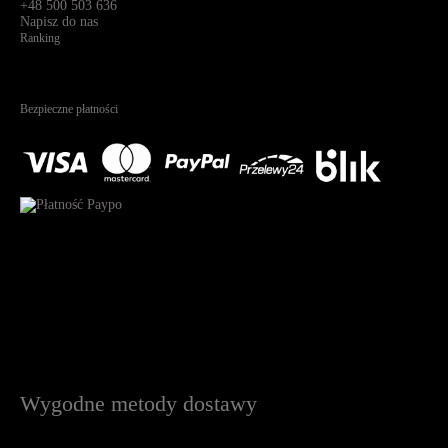
+48 500 503 636
Napisz do nas
Ranking
4.95
Na podstawie
1823
recenzji
Bezpieczne płatności
Wygodne metody dostawy