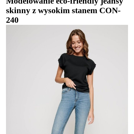
Modelowanie eco-friendly jeansy
skinny z wysokim stanem CON-
240