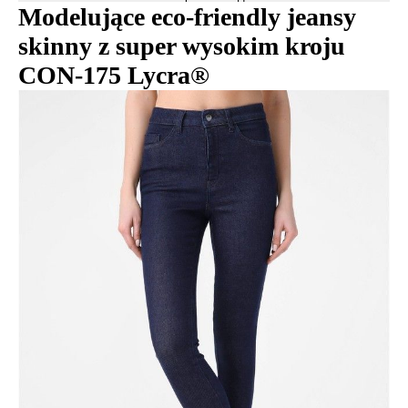
Modelujące eco-friendly jeansy
skinny z super wysokim kroju
CON-175 Lycra®