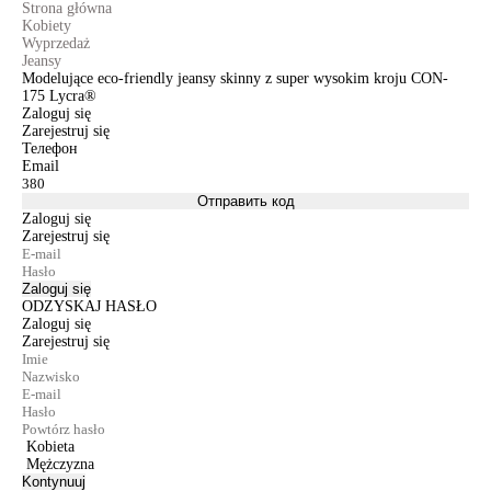
Strona główna
Kobiety
Wyprzedaż
Jeansy
Modelujące eco-friendly jeansy skinny z super wysokim kroju CON-
175 Lycra®
Zaloguj się
Zarejestruj się
Телефон
Email
Отправить код
Zaloguj się
Zarejestruj się
Zaloguj się
ODZYSKAJ HASŁO
Zaloguj się
Zarejestruj się
Kobieta
Mężczyzna
Kontynuuj