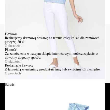
Wyślij
Dostawa
Realizujemy darmową dostawę na terenie całej Polski dla zamówień
powyżej 50 zł.
O dostawie
Płatność
Za zamówienia w naszym sklepie internetowym możesz zapłacić w
dowolny dogodny sposób.
O płatności
Reklamacje i zwroty
Z łatwością wymienimy produkt na inny lub zwrócimy Ci pieniądze.
O zwrotach
Serwis
Jak złożyć zamówienie?
Płatność
Dostawa