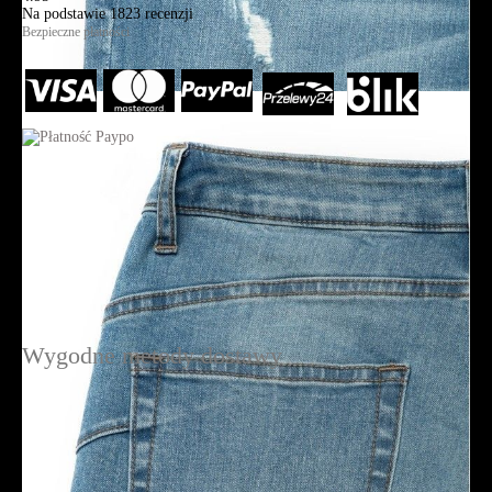
Na podstawie
1823
recenzji
Bezpieczne płatności
Wygodne metody dostawy