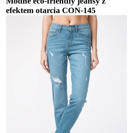
Modne eco-friendly jeansy z
efektem otarcia CON-145